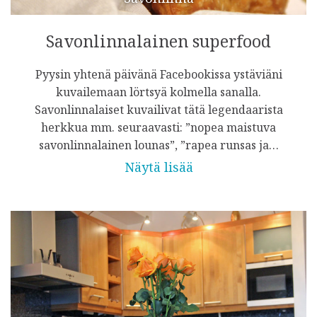
Savonlinnalainen superfood
Pyysin yhtenä päivänä Facebookissa ystäviäni
kuvailemaan lörtsyä kolmella sanalla.
Savonlinnalaiset kuvailivat tätä legendaarista
herkkua mm. seuraavasti: ”nopea maistuva
savonlinnalainen lounas”, ”rapea runsas ja…
Näytä lisää