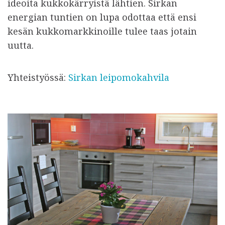
ideoita kukkokärryistä lähtien. Sirkan
energian tuntien on lupa odottaa että ensi
kesän kukkomarkkinoille tulee taas jotain
uutta.
Yhteistyössä:
Sirkan leipomokahvila