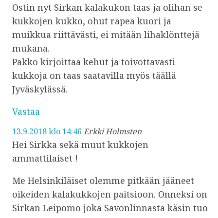
Ostin nyt Sirkan kalakukon taas ja olihan se
kukkojen kukko, ohut rapea kuori ja
muikkua riittävästi, ei mitään lihaklönttejä
mukana.
Pakko kirjoittaa kehut ja toivottavasti
kukkoja on taas saatavilla myös täällä
Jyväskylässä.
Vastaa
13.9.2018 klo 14:46
Erkki Holmsten
Hei Sirkka sekä muut kukkojen
ammattilaiset !
Me Helsinkiläiset olemme pitkään jääneet
oikeiden kalakukkojen paitsioon. Onneksi on
Sirkan Leipomo joka Savonlinnasta käsin tuo