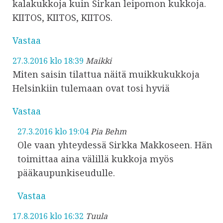
kalakukkoja kuin Sirkan leipomon kukkoja.
KIITOS, KIITOS, KIITOS.
Vastaa
27.3.2016 klo 18:39
Maikki
Miten saisin tilattua näitä muikkukukkoja
Helsinkiin tulemaan ovat tosi hyviä
Vastaa
27.3.2016 klo 19:04
Pia Behm
Ole vaan yhteydessä Sirkka Makkoseen. Hän
toimittaa aina välillä kukkoja myös
pääkaupunkiseudulle.
Vastaa
17.8.2016 klo 16:32
Tuula