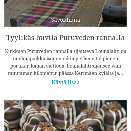
Savonlinna
Tyylikäs huvila Puruveden rannalla
Kirkkaan Puruveden rannalla sijaitseva Lounalahti on
unelmapaikka isommankin perheen tai pienen
porukan loman viettoon. Lounalahti sijaitsee vain
muutaman kilometrin päässä Kerimäen kylältä ja…
Näytä lisää