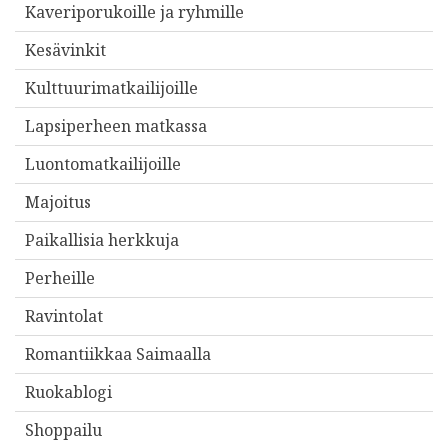
Kaveriporukoille ja ryhmille
Kesävinkit
Kulttuurimatkailijoille
Lapsiperheen matkassa
Luontomatkailijoille
Majoitus
Paikallisia herkkuja
Perheille
Ravintolat
Romantiikkaa Saimaalla
Ruokablogi
Shoppailu