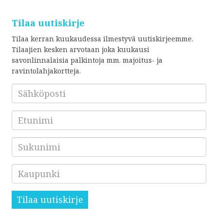
Tilaa uutiskirje
Tilaa kerran kuukaudessa ilmestyvä uutiskirjeemme.
Tilaajien kesken arvotaan joka kuukausi
savonlinnalaisia palkintoja mm. majoitus- ja
ravintolahjakortteja.
Sähköposti
*
Etunimi
Sukunimi
Kaupunki
Tilaa uutiskirje