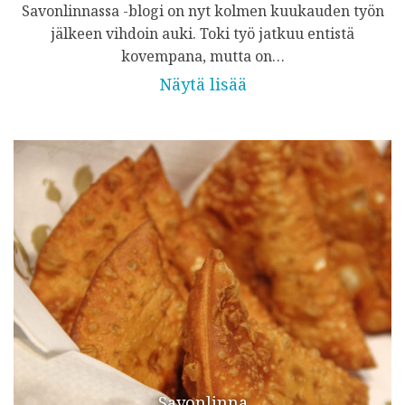
Savonlinnassa -blogi on nyt kolmen kuukauden työn
jälkeen vihdoin auki. Toki työ jatkuu entistä
kovempana, mutta on…
Näytä lisää
Savonlinna