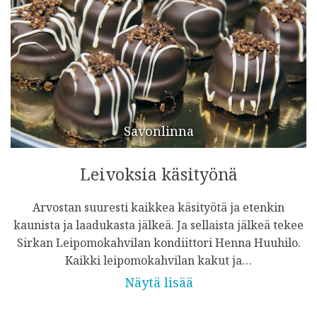
Savonlinna
Leivoksia käsityönä
Arvostan suuresti kaikkea käsityötä ja etenkin
kaunista ja laadukasta jälkeä. Ja sellaista jälkeä tekee
Sirkan Leipomokahvilan kondiittori Henna Huuhilo.
Kaikki leipomokahvilan kakut ja…
Näytä lisää