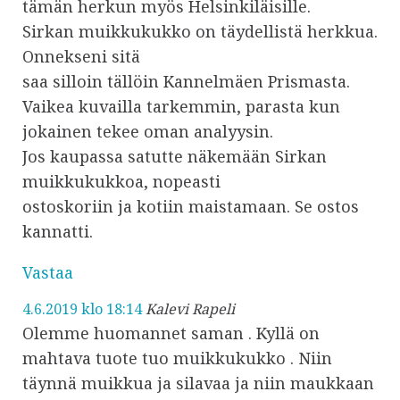
tämän herkun myös Helsinkiläisille.
Sirkan muikkukukko on täydellistä herkkua.
Onnekseni sitä
saa silloin tällöin Kannelmäen Prismasta.
Vaikea kuvailla tarkemmin, parasta kun
jokainen tekee oman analyysin.
Jos kaupassa satutte näkemään Sirkan
muikkukukkoa, nopeasti
ostoskoriin ja kotiin maistamaan. Se ostos
kannatti.
Vastaa
4.6.2019 klo 18:14
Kalevi Rapeli
Olemme huomannet saman . Kyllä on
mahtava tuote tuo muikkukukko . Niin
täynnä muikkua ja silavaa ja niin maukkaan