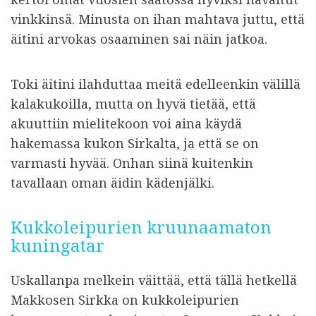
vinkkinsä. Minusta on ihan mahtava juttu, että
äitini arvokas osaaminen sai näin jatkoa.
Toki äitini ilahduttaa meitä edelleenkin välillä
kalakukoilla, mutta on hyvä tietää, että
akuuttiin mielitekoon voi aina käydä
hakemassa kukon Sirkalta, ja että se on
varmasti hyvää. Onhan siinä kuitenkin
tavallaan oman äidin kädenjälki.
Kukkoleipurien kruunaamaton
kuningatar
Uskallanpa melkein väittää, että tällä hetkellä
Makkosen Sirkka on kukkoleipurien