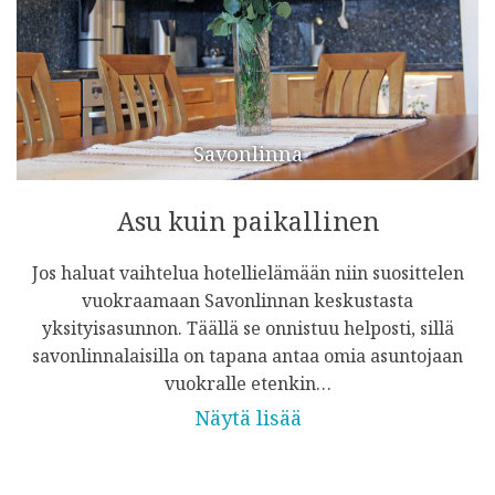
Savonlinna
Asu kuin paikallinen
Jos haluat vaihtelua hotellielämään niin suosittelen
vuokraamaan Savonlinnan keskustasta
yksityisasunnon. Täällä se onnistuu helposti, sillä
savonlinnalaisilla on tapana antaa omia asuntojaan
vuokralle etenkin…
Näytä lisää