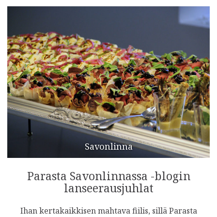
Savonlinna
Parasta Savonlinnassa -blogin
lanseerausjuhlat
Ihan kertakaikkisen mahtava fiilis, sillä Parasta