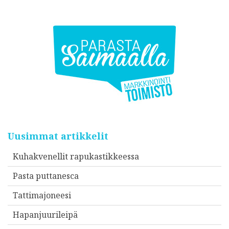
Uusimmat artikkelit
Kuhakvenellit rapukastikkeessa
Pasta puttanesca
Tattimajoneesi
Hapanjuurileipä