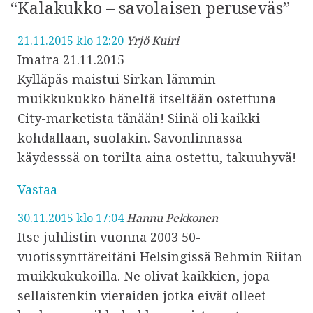
“Kalakukko – savolaisen peruseväs”
21.11.2015 klo 12:20
Yrjö Kuiri
Imatra 21.11.2015
Kylläpäs maistui Sirkan lämmin
muikkukukko häneltä itseltään ostettuna
City-marketista tänään! Siinä oli kaikki
kohdallaan, suolakin. Savonlinnassa
käydesssä on torilta aina ostettu, takuuhyvä!
Vastaa
30.11.2015 klo 17:04
Hannu Pekkonen
Itse juhlistin vuonna 2003 50-
vuotissynttäreitäni Helsingissä Behmin Riitan
muikkukukoilla. Ne olivat kaikkien, jopa
sellaistenkin vieraiden jotka eivät olleet