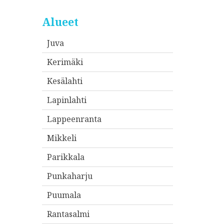
Alueet
Juva
Kerimäki
Kesälahti
Lapinlahti
Lappeenranta
Mikkeli
Parikkala
Punkaharju
Puumala
Rantasalmi