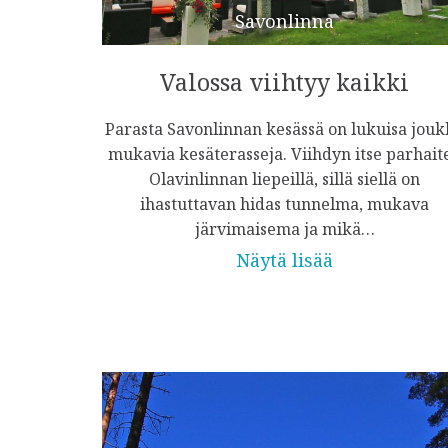
Savonlinna
Valossa viihtyy kaikki
Parasta Savonlinnan kesässä on lukuisa jou
mukavia kesäterasseja. Viihdyn itse parhait
Olavinlinnan liepeillä, sillä siellä on
ihastuttavan hidas tunnelma, mukava
järvimaisema ja mikä…
Näytä lisää