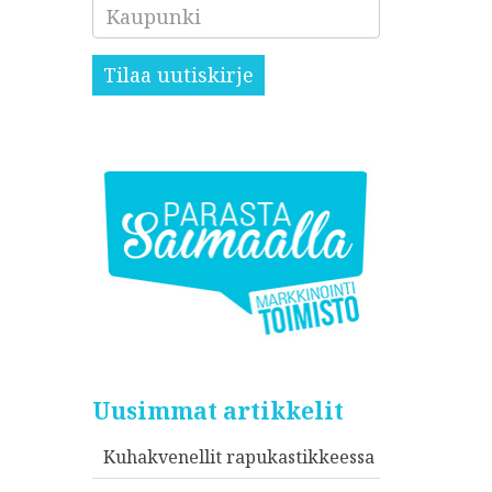
Kaupunki
Tilaa uutiskirje
Uusimmat artikkelit
Kuhakvenellit rapukastikkeessa