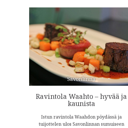
Savonlinna
Ravintola Waahto – hyvää ja
kaunista
Istun ravintola Waahdon pöydässä ja
tuijottelen ulos Savonlinnan sumuiseen