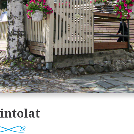
intolat