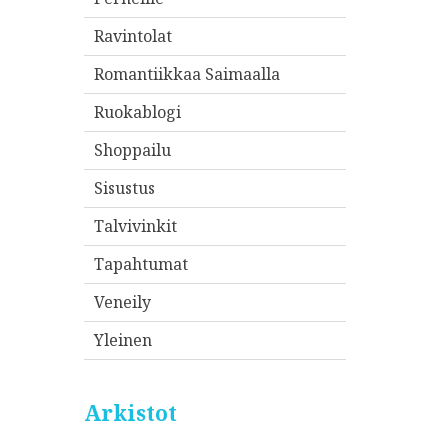
Ravintolat
Romantiikkaa Saimaalla
Ruokablogi
Shoppailu
Sisustus
Talvivinkit
Tapahtumat
Veneily
Yleinen
Arkistot