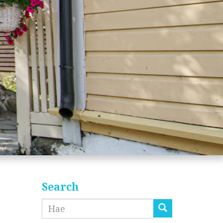
Search
Etsi