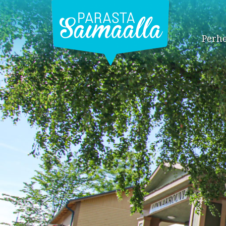
Perhe