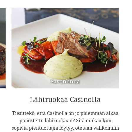
Savonlinna
Lähiruokaa Casinolla
Tiesittekö, että Casinolla on jo pidemmän aikaa
panostettu lähiruokaan? Sitä mukaa kun
sopivia pientuottajia löytyy, otetaan valikoimiin