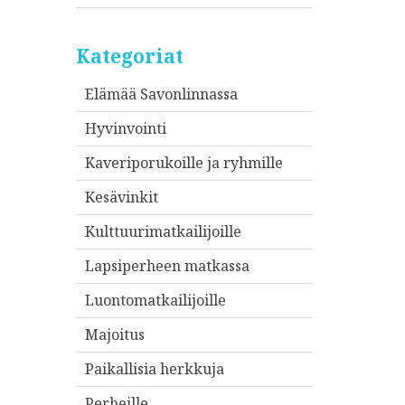
Kategoriat
Elämää Savonlinnassa
Hyvinvointi
Kaveriporukoille ja ryhmille
Kesävinkit
Kulttuurimatkailijoille
Lapsiperheen matkassa
Luontomatkailijoille
Majoitus
Paikallisia herkkuja
Perheille