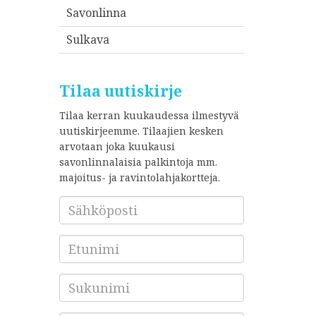
Savonlinna
Sulkava
Tilaa uutiskirje
Tilaa kerran kuukaudessa ilmestyvä
uutiskirjeemme. Tilaajien kesken
arvotaan joka kuukausi
savonlinnalaisia palkintoja mm.
majoitus- ja ravintolahjakortteja.
Sähköposti
*
Etunimi
Sukunimi