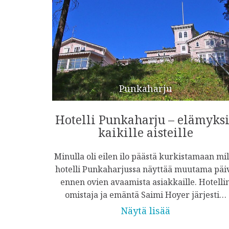
Punkaharju
Hotelli Punkaharju – elämyks
kaikille aisteille
Minulla oli eilen ilo päästä kurkistamaan mil
hotelli Punkaharjussa näyttää muutama päi
ennen ovien avaamista asiakkaille. Hotelli
omistaja ja emäntä Saimi Hoyer järjesti…
Näytä lisää