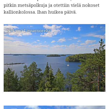
pitkin metsäpolkuja ja otettiin vielä nokoset
kallionkolossa. Ihan huikea päivä.
Näkymä Linnavuorelta