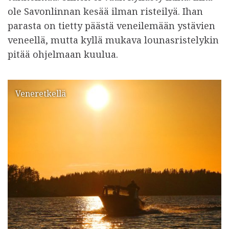
ole Savonlinnan kesää ilman risteilyä. Ihan
parasta on tietty päästä veneilemään ystävien
veneellä, mutta kyllä mukava lounasristelykin
pitää ohjelmaan kuulua.
Veneretkellä