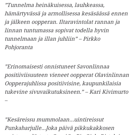
”Tunnelma heinäkuisessa, lauhkeassa,
hämärtyvässä ja armollisessa kesäsäässä ennen
ja jälkeen oopperan. Iltaravintolat rannan ja
linnan tuntumassa sopivat todella hyvin
tunnelmaan ja illan juhliin” – Pirkko
Pohjoranta
”Erinomaisesti onnistuneet Savonlinnaa
positiiviisuuteen vieneet oopperat Olavinlinnan
Oopperajuhlissa positiivisine, kaupunkilaisia
tukevine sivuvaikutuksineen.” – Kari Kivimurto
–
”Kesäreissu mummolaan…uintireissut
Punkaharjulle…Joka päivä pikkukakkosen