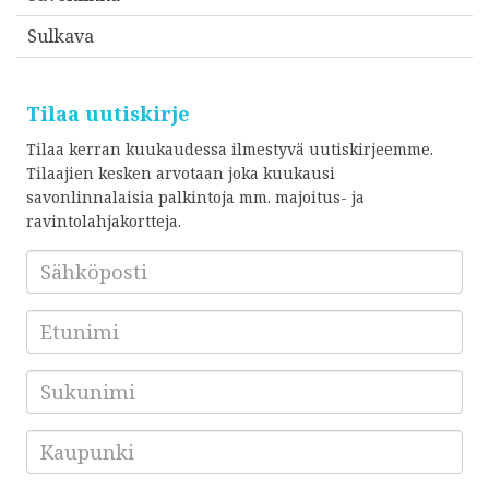
Sulkava
Tilaa uutiskirje
Tilaa kerran kuukaudessa ilmestyvä uutiskirjeemme.
Tilaajien kesken arvotaan joka kuukausi
savonlinnalaisia palkintoja mm. majoitus- ja
ravintolahjakortteja.
Sähköposti
*
Etunimi
Sukunimi
Kaupunki