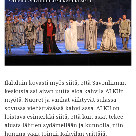
Othello Olavinlinnassa kesällä 2016
Ilahduin kovasti myös siitä, että Savonlinnan
keskusta sai aivan uutta eloa kahvila ALKUn
myötä. Nuoret ja vanhat viihtyvät sulassa
sovussa viehättävässä kahvilassa. ALKU on
loistava esimerkki siitä, että kun asiat tekee
alusta lähtien sydämellään ja kunnolla, niin
homma vaan toimii. Kahvilan yrittäjä,