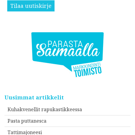
Tilaa uutiskirje
Uusimmat artikkelit
Kuhakvenellit rapukastikkeessa
Pasta puttanesca
Tattimajoneesi