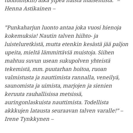
Henna Astikainen –
”Punkaharjun luonto antaa joka vuosi hienoja
kokemuksia! Nautin talven hiihto- ja
luisteluretkistä, mutta etenkin kesästä jää paljon
upeita, mieltä lämmittäviä muistoja. Siihen
mahtuu suvun usean sukupolven yhteistä
tekemistä, mm. puutarhan hoitoa, ruoan
valmistusta ja nauttimista rannalla, veneilyä,
saunomista ja uimista, marjojen ja sienien
keruuta rauhallisissa metsissä,
auringonlaskuista nauttimista. Todellista
akkkujen latausta seuraavan talven varalle!” –
Irene Tynkkynen –