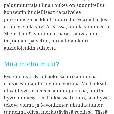
paluumuuttaja Elina Loukes on suunnitellut
konseptin huolellisesti ja palvelee
joukkoineen asikkaita suurella sydämellä. Jos
et ole vielä käynyt ALKUssa, niin käy ihmeessä.
Mielestäni Savonlinnan paras kahvila niin
tarjonnan, palvelun, tunnelman kuin
aukiolojenkin suhteen.
Mitä mieltä muut?
Kyselin myös Facebookissa, mikä ihmisiä
erityisesti ilahdutti viime vuonna. Vastaukset
olivat hyvin erilaisia ja monipuolisia, mutta
hyvin monessa vastauksessa luonto, sen hyvää
tekevä voima ja Savonlinnan ainutlaatuinen
tunnelma olivat merkittävässä roolissa. Tässä