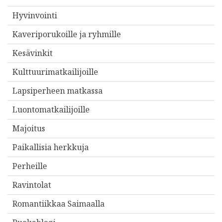
Hyvinvointi
Kaveriporukoille ja ryhmille
Kesävinkit
Kulttuurimatkailijoille
Lapsiperheen matkassa
Luontomatkailijoille
Majoitus
Paikallisia herkkuja
Perheille
Ravintolat
Romantiikkaa Saimaalla