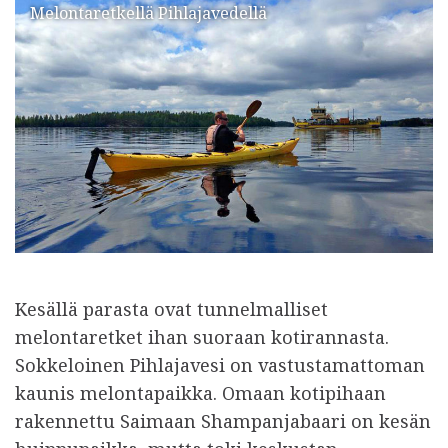
Melontaretkellä Pihlajavedellä
Kesällä parasta ovat tunnelmalliset
melontaretket ihan suoraan kotirannasta.
Sokkeloinen Pihlajavesi on vastustamattoman
kaunis melontapaikka. Omaan kotipihaan
rakennettu Saimaan Shampanjabaari on kesän