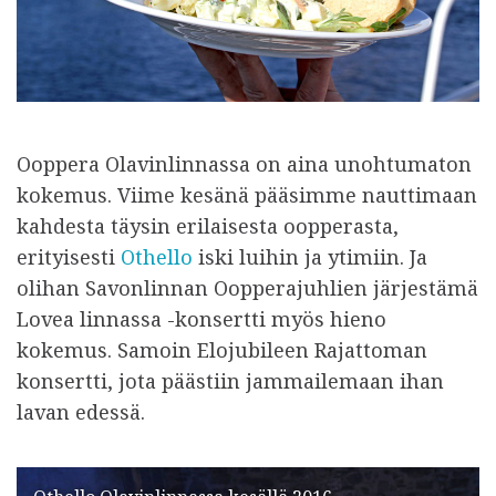
Ooppera Olavinlinnassa on aina unohtumaton
kokemus. Viime kesänä pääsimme nauttimaan
kahdesta täysin erilaisesta oopperasta,
erityisesti
Othello
iski luihin ja ytimiin. Ja
olihan Savonlinnan Oopperajuhlien järjestämä
Lovea linnassa -konsertti myös hieno
kokemus. Samoin Elojubileen Rajattoman
konsertti, jota päästiin jammailemaan ihan
lavan edessä.