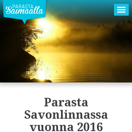
Ava
val
Parasta
Savonlinnassa
vuonna 2016