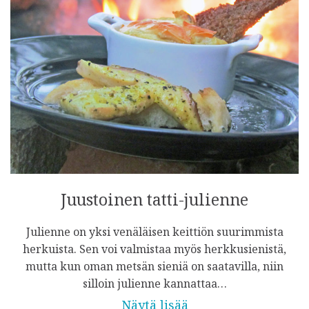
Juustoinen tatti-julienne
Julienne on yksi venäläisen keittiön suurimmista
herkuista. Sen voi valmistaa myös herkkusienistä,
mutta kun oman metsän sieniä on saatavilla, niin
silloin julienne kannattaa…
Näytä lisää