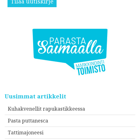
Tilaa uutiskirje
Uusimmat artikkelit
Kuhakvenellit rapukastikkeessa
Pasta puttanesca
Tattimajoneesi