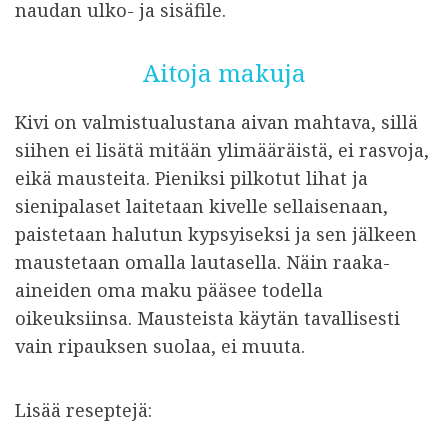
naudan ulko- ja sisäfile.
Aitoja makuja
Kivi on valmistualustana aivan mahtava, sillä
siihen ei lisätä mitään ylimääräistä, ei rasvoja,
eikä mausteita. Pieniksi pilkotut lihat ja
sienipalaset laitetaan kivelle sellaisenaan,
paistetaan halutun kypsyiseksi ja sen jälkeen
maustetaan omalla lautasella. Näin raaka-
aineiden oma maku pääsee todella
oikeuksiinsa. Mausteista käytän tavallisesti
vain ripauksen suolaa, ei muuta.
Lisää reseptejä: