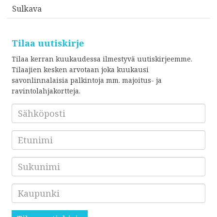
Sulkava
Tilaa uutiskirje
Tilaa kerran kuukaudessa ilmestyvä uutiskirjeemme.
Tilaajien kesken arvotaan joka kuukausi
savonlinnalaisia palkintoja mm. majoitus- ja
ravintolahjakortteja.
Sähköposti
*
Etunimi
Sukunimi
Kaupunki