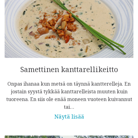
Samettinen kanttarellikeitto
Onpas ihanaa kun metsä on täynnä kantterelleja. En
jostain syystä tykkää kanttarelleista muuten kuin
tuoreena. En siis ole enää moneen vuoteen kuivannut
tai…
Näytä lisää