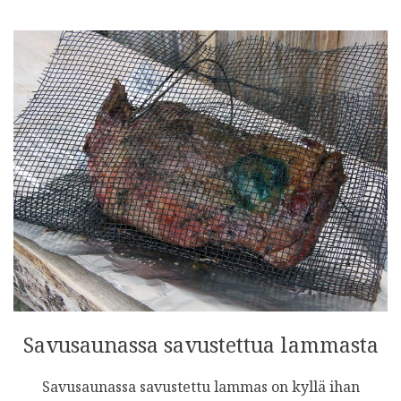
Savusaunassa savustettua lammasta
Savusaunassa savustettu lammas on kyllä ihan