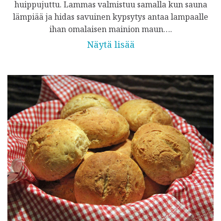
huippujuttu. Lammas valmistuu samalla kun sauna
lämpiää ja hidas savuinen kypsytys antaa lampaalle
ihan omalaisen mainion maun….
Näytä lisää