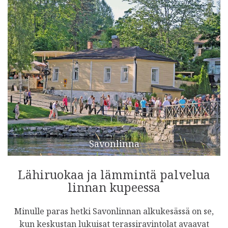
Savonlinna
Lähiruokaa ja lämmintä palvelua
linnan kupeessa
Minulle paras hetki Savonlinnan alkukesässä on se,
kun keskustan lukuisat terassiravintolat avaavat