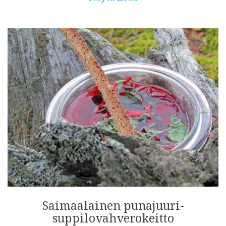
Saimaalainen punajuuri-
suppilovahverokeitto