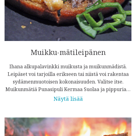
Muikku-mätileipänen
Ihana alkupalavinkki muikusta ja muikunmädistä.
Leipäset voi tarjoilla erikseen tai niistä voi rakentaa
sydämenmuotoisen kokonaisuuden. Valitse itse.
Muikunmätiä Punasipuli Kermaa Suolaa ja pippuria…
Näytä lisää