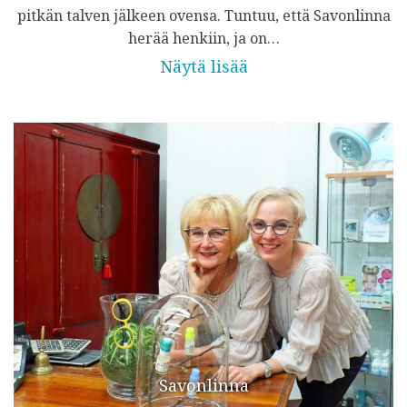
pitkän talven jälkeen ovensa. Tuntuu, että Savonlinna
herää henkiin, ja on…
Näytä lisää
Savonlinna