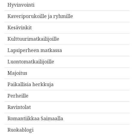
Hyvinvointi
Kaveriporukoille ja ryhmille
Kesävinkit
Kulttuurimatkailijoille
Lapsiperheen matkassa
Luontomatkailijoille
Majoitus
Paikallisia herkkuja
Perheille
Ravintolat
Romantiikkaa Saimaalla
Ruokablogi