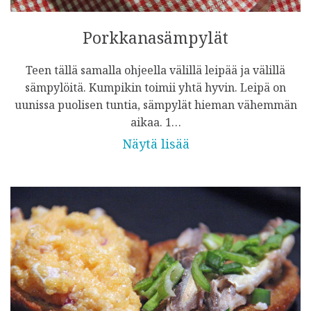
Porkkanasämpylät
Teen tällä samalla ohjeella välillä leipää ja välillä
sämpylöitä. Kumpikin toimii yhtä hyvin. Leipä on
uunissa puolisen tuntia, sämpylät hieman vähemmän
aikaa. 1…
Näytä lisää