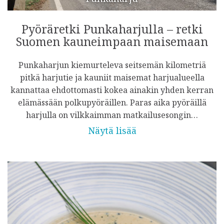
Pyöräretki Punkaharjulla – retki
Suomen kauneimpaan maisemaan
Punkaharjun kiemurteleva seitsemän kilometriä
pitkä harjutie ja kauniit maisemat harjualueella
kannattaa ehdottomasti kokea ainakin yhden kerran
elämässään polkupyöräillen. Paras aika pyöräillä
harjulla on vilkkaimman matkailusesongin…
Näytä lisää